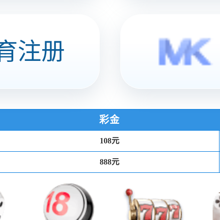
v6.2.0
发布于 2025年8月
新增热门内容展示模块，快速了解当前主流赛
事。
账户系统新增等级显示，成长轨迹清晰。
夜间模式调色优化，更适配米兰在线(中国)唯一
官方网站用户浏览习惯。
v5.9.4
发布于 2024年12月
详情页结构优化，支持更多内容层级展示。
新增客服与问题反馈中心入口。
增强后台行为日志追踪，便于问题排查。