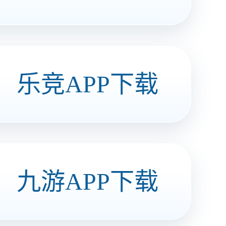
界面清晰，逻辑顺，爸妈都能轻松上
能感
版本更新也稳
手。查分数、看直播都很方便，也不
化，日常用着
容易卡。
阿斌 ·
Leo · 成都
资深用
老用户
示
体验不断升级。