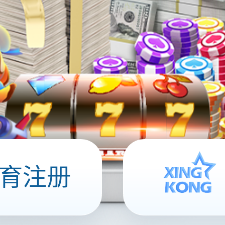
SSL加密
隔离存储
所有用户数据经米兰在线(中国)唯一官方网站安
全处理，并在服务器内部分层存储隔离。
全方位赛事服务
(中国)唯一官方网站 提供覆盖多项目的专业内容，让你随时掌握第一