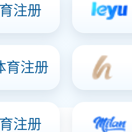
赛事专题
整合重要赛事专题页、球队档案与图文集锦，适
合深入了解比赛背景与阵容走势。
用户真实心声
来自全国各地的真实反馈，见证我们服务的每一步进步。
计感和操作都很棒”
“不只是好用，更让我安心”
简洁，操作也顺，没什么学习成
账号有加密，隐私保护做得到位