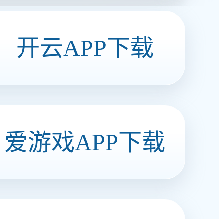
数据中心
整合历史战绩、球员状态与赛事趋势，米兰在线
(中国)唯一官方网站 为专业用户提供多维度分析
支持。