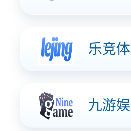
现米兰在线(中国)唯一官方网站比想
本。
象中更流畅，数据更新快，还能设定
在线(
提醒，功能挺全。
得蛮
小林 · 广州
已验证用户
米兰在线(中