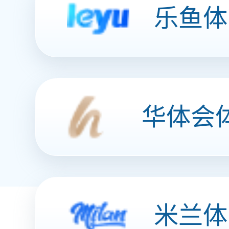
在唯一能做的就是迅
荷兰后防能否顶住压
上一篇：
高芙挑战压线球失败后怒视线审，美…
延伸阅读
1.
曼城控球率65%场均进球2.8，阿森纳控球率5
2026-07-22