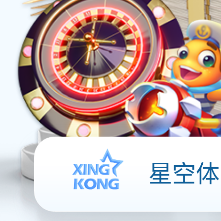
防线核心伤
廷贝尔的伤退对荷兰后
跟，与范迪克、德里
弥补了范迪克转身偏
列。如今失去了这位后
得不重新考虑防线的
磨合，这在世界杯临
新老交替阵
廷贝尔的缺阵对荷兰
化，廷贝尔被视为未
然而，这次伤停不仅