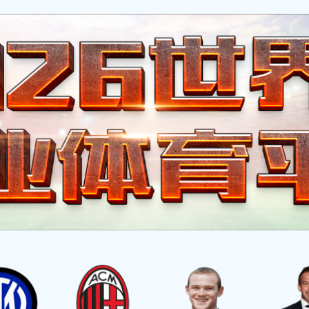
App
关于我们
体育看点
方网站
带您畅享
门体育项目。
容实时更新
。