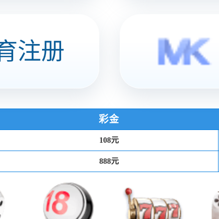
将
App下载
关于我们
隐私政策
服务协议
网站地图
合作 / 推荐平台
运滚滚」🔰【官方授权】🔰 成立于
乐动官方网站
平台服务的职能厂家，是一家集科
开云网页版页面登录
(中国)唯一官方网站只有注重产品
MK体育官方网站
优良的产品为广大客户提供在线平