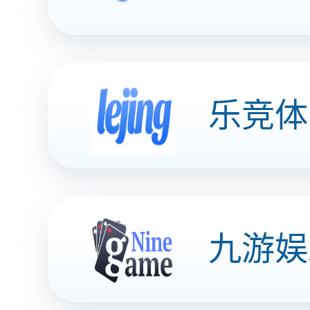
2.
山东泰山2-0击败大连英博，泽卡头球破门打
2026-08-01
3.
福克斯四年2.2亿 vs 萨博尼斯三年1.8亿，国
2026-07-17
4.
意媒：莱奥再次表示想离开米兰，但目前英
2026-06-12
5.
欧冠C罗140球历史第一vs梅西129球第二，
2026-07-23
6.
多特蒙德后卫禁区内抱摔未判罚，拜仁名宿
2026-06-09
7.
辛纳髋部伤势保守治疗引争议，意大利新星
2026-07-30