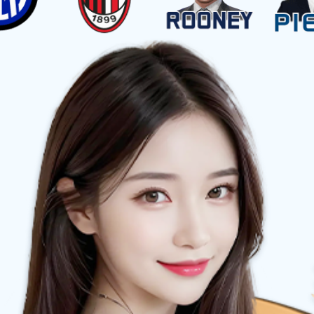
兰后防遭重创 廷贝尔因伤无缘世
2026-06-09 15:04
34 次阅读
首页
/
体育看点
在距离世界杯开幕仅剩数周之际遭遇沉重打击。据荷兰足协官方
因训练中腿部肌肉严重拉伤，将确定无缘即将开战的卡塔尔世界
赛季中成长迅速，他的缺席无疑给主帅范加尔的排兵布阵带来了
表现寄予厚望，如今只能接受这一残酷现实。