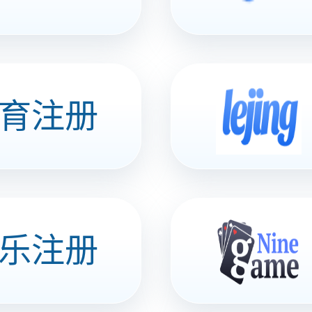
超方
绝
直
团