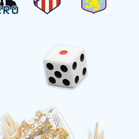
界杯
确认，球队主力中卫、
杯。这位年仅22岁的
巨大挑战。荷兰球迷原