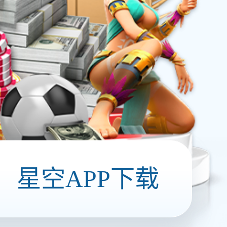
卫体系中迅速站稳脚
擅长上抢和出球，恰好
球成功率均位列队内前
必然大打折扣。范加尔不
味着整套体系需要重新
在推动后防线的年轻
去后有了可靠接班人。
成长轨迹。廷贝尔本人